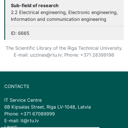
Sub-field of research
2.2 Electrical engineering, Electronic engineering,
Information and communication engineering
ID:
6665
The Scientific Library of the Riga Technical University.
E-mail: uzzinas@rtu.lv; Phone: +371 28399196
CONTACTS
IT Service Centre
6B Kipsalas Street, Riga LV-1048, Latvia
Phone: +371 67089999
E-mail: it@rtu.lv
LINKS