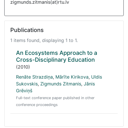
zigmunds.zitmanis(at)rtu.lv
Publications
1 items found, displaying 1 to 1.
An Ecosystems Approach to a
Cross-Disciplinary Education
(2010)
Renāte Strazdiņa
,
Mārīte Kirikova
,
Uldis
Sukovskis
,
Zigmunds Zitmanis
,
Jānis
Grēviņš
Full-text conference paper published in other
conference proceedings