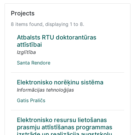
Projects
8 items found, displaying 1 to 8.
Atbalsts RTU doktorantūras
attīstībai
Izglītība
Santa Rendore
Elektronisko norēķinu sistēma
Informācijas tehnoloģijas
Gatis Praličs
Elektronisko resursu lietošanas
prasmju attīstīšanas programmas
izstrāde un realizācija augstskolu