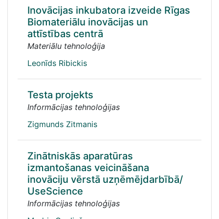
Inovācijas inkubatora izveide Rīgas
Biomateriālu inovācijas un
attīstības centrā
Materiālu tehnoloģija
Leonīds Ribickis
Testa projekts
Informācijas tehnoloģijas
Zigmunds Zitmanis
Zinātniskās aparatūras
izmantošanas veicināšana
inovāciju vērstā uzņēmējdarbībā/
UseScience
Informācijas tehnoloģijas