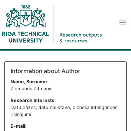
Information about Author
Name, Surname
:
Zigmunds Zitmanis
Research interests
:
Datu bāzes, datu noliktava, biznesa inteliģences
risinājumi
E-mail
: