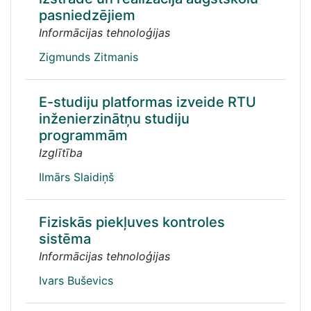
pasniedzējiem
Informācijas tehnoloģijas
Zigmunds Zitmanis
E-studiju platformas izveide RTU
inženierzinātņu studiju
programmām
Izglītība
Ilmārs Slaidiņš
Fiziskās piekļuves kontroles
sistēma
Informācijas tehnoloģijas
Ivars Buševics