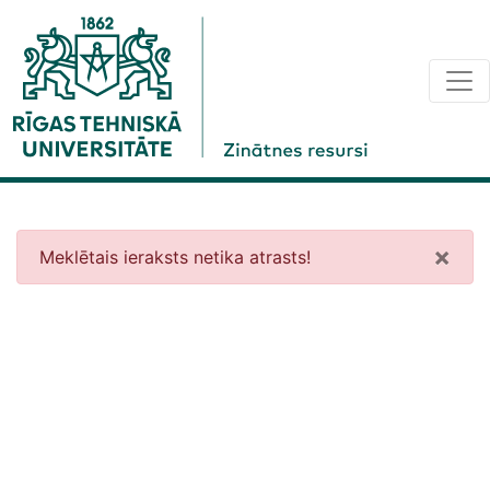
×
Meklētais ieraksts netika atrasts!