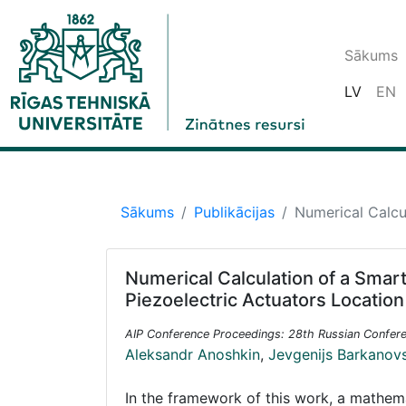
Sākums
LV
EN
Sākums
Publikācijas
Numerical Calcu
Numerical Calculation of a Smar
Piezoelectric Actuators Location
AIP Conference Proceedings: 28th Russian Confere
Aleksandr Anoshkin
,
Jevgenijs Barkanov
In the framework of this work, a mathema