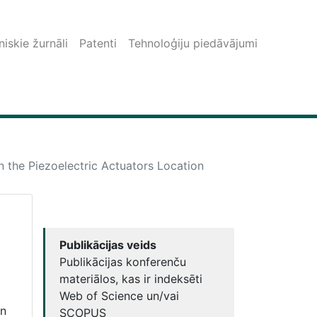
iskie žurnāli
Patenti
Tehnoloģiju piedāvājumi
 the Piezoelectric Actuators Location
Publikācijas veids
Publikācijas konferenču
materiālos, kas ir indeksēti
Web of Science un/vai
in
SCOPUS