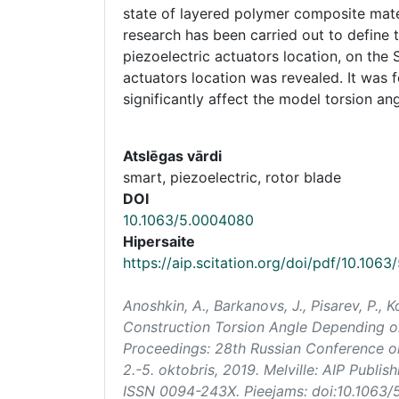
state of layered polymer composite mater
research has been carried out to define 
piezoelectric actuators location, on the
actuators location was revealed. It was 
significantly affect the model torsion an
Atslēgas vārdi
smart, piezoelectric, rotor blade
DOI
10.1063/5.0004080
Hipersaite
https://aip.scitation.org/doi/pdf/10.10
Anoshkin, A., Barkanovs, J., Pisarev, P., 
Construction Torsion Angle Depending on
Proceedings: 28th Russian Conference o
2.-5. oktobris, 2019. Melville: AIP Publ
ISSN 0094-243X. Pieejams: doi:10.1063