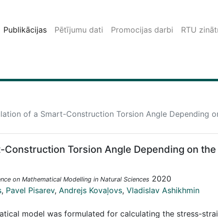
Publikācijas
Pētījumu dati
Promocijas darbi
RTU zinātn
lation of a Smart-Construction Torsion Angle Depending on
t-Construction Torsion Angle Depending on the
2020
nce on Mathematical Modelling in Natural Sciences
s
,
Pavel Pisarev
,
Andrejs Kovaļovs
,
Vladislav Ashikhmin
tical model was formulated for calculating the stress-stra