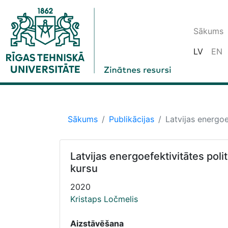
Sākums
LV
EN
Sākums
Publikācijas
Latvijas energoe
Latvijas energoefektivitātes poli
kursu
2020
Kristaps Ločmelis
Aizstāvēšana