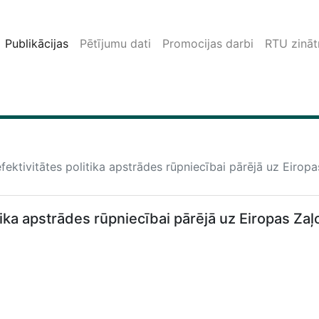
Publikācijas
Pētījumu dati
Promocijas darbi
RTU zinātn
fektivitātes politika apstrādes rūpniecībai pārējā uz Eiropa
tika apstrādes rūpniecībai pārējā uz Eiropas Zaļ