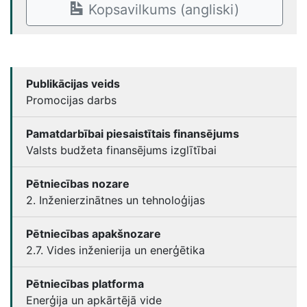
Kopsavilkums (angliski)
Publikācijas veids
Promocijas darbs
Pamatdarbībai piesaistītais finansējums
Valsts budžeta finansējums izglītībai
Pētniecības nozare
2. Inženierzinātnes un tehnoloģijas
Pētniecības apakšnozare
2.7. Vides inženierija un enerģētika
Pētniecības platforma
Enerģija un apkārtējā vide