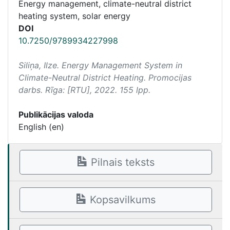
Energy management, climate-neutral district
heating system, solar energy
DOI
10.7250/9789934227998
Siliņa, Ilze.
Energy Management System in
Climate-Neutral District Heating
. Promocijas
darbs. Rīga: [RTU], 2022. 155 lpp.
Publikācijas valoda
English (en)
Pilnais teksts
Kopsavilkums