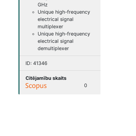
GHz
Unique high-frequency
electrical signal
multiplexer
Unique high-frequency
electrical signal
demultiplexer
ID:
41346
Citējamību skaits
0