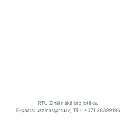
RTU Zinātniskā bibliotēka.
E-pasts: uzzinas@rtu.lv; Tālr: +371 28399196