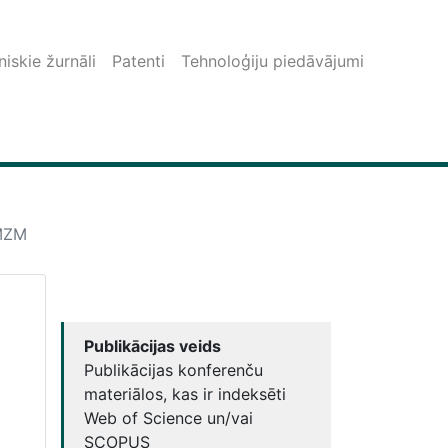
iskie žurnāli
Patenti
Tehnoloģiju piedāvājumi
-MZM
Publikācijas veids
Publikācijas konferenču
materiālos, kas ir indeksēti
Web of Science un/vai
SCOPUS