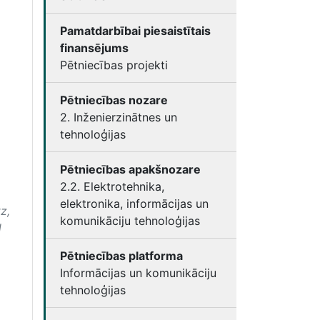
Pamatdarbībai piesaistītais
finansējums
Pētniecības projekti
Pētniecības nozare
2. Inženierzinātnes un
tehnoloģijas
Pētniecības apakšnozare
2.2. Elektrotehnika,
elektronika, informācijas un
tz,
komunikāciju tehnoloģijas
d
Pētniecības platforma
Informācijas un komunikāciju
tehnoloģijas