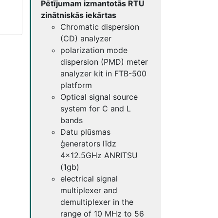
Pētījumam izmantotās RTU
zinātniskās iekārtas
Chromatic dispersion
(CD) analyzer
polarization mode
dispersion (PMD) meter
analyzer kit in FTB-500
platform
Optical signal source
system for C and L
bands
Datu plūsmas
ģenerators līdz
4x12.5GHz ANRITSU
(1gb)
electrical signal
multiplexer and
demultiplexer in the
range of 10 MHz to 56