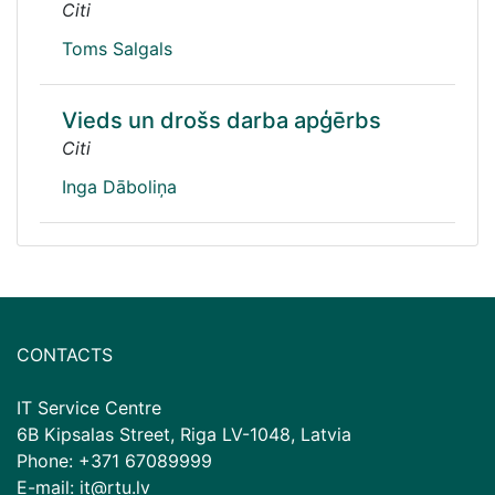
Citi
Toms Salgals
Vieds un drošs darba apģērbs
Citi
Inga Dāboliņa
CONTACTS
IT Service Centre
6B Kipsalas Street, Riga LV-1048, Latvia
Phone: +371 67089999
E-mail: it@rtu.lv