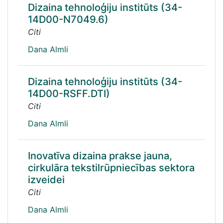
Dizaina tehnoloģiju institūts (34-
14D00-N7049.6)
Citi
Dana Almli
Dizaina tehnoloģiju institūts (34-
14D00-RSFF.DTI)
Citi
Dana Almli
Inovatīva dizaina prakse jauna,
cirkulāra tekstilrūpniecības sektora
izveidei
Citi
Dana Almli