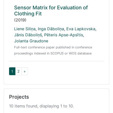
Sensor Matrix for Evaluation of
Clothing Fit
(2019)
Liene Siliņa
,
Inga Dāboliņa
,
Eva Lapkovska
,
Jānis Dāboliņš
,
Pēteris Apse-Apsītis
,
Jolanta Graudone
Full-text conference paper published in conference
proceedings indexed in SCOPUS or WOS database
1
2
»
Projects
10 items found, displaying 1 to 10.