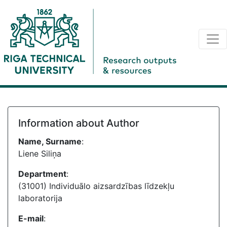
Information about Author
Name, Surname
:
Liene Siliņa
Department
:
(31001) Individuālo aizsardzības līdzekļu
laboratorija
E-mail
: