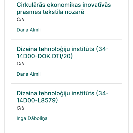
Cirkulārās ekonomikas inovatīvās
prasmes tekstila nozarē
Citi
Dana Almli
Dizaina tehnoloģiju institūts (34-
14D00-DOK.DTI/20)
Citi
Dana Almli
Dizaina tehnoloģiju institūts (34-
14D00-L8579)
Citi
Inga Dāboliņa