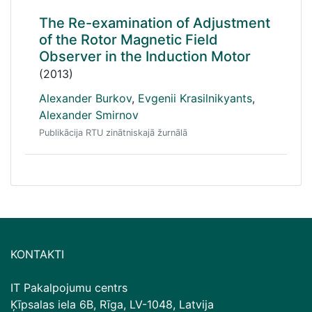
The Re-examination of Adjustment
of the Rotor Magnetic Field
Observer in the Induction Motor
(2013)
Alexander Burkov
,
Evgenii Krasilnikyants
,
Alexander Smirnov
Publikācija RTU zinātniskajā žurnālā
KONTAKTI
IT Pakalpojumu centrs
Ķīpsalas iela 6B, Rīga, LV-1048, Latvija