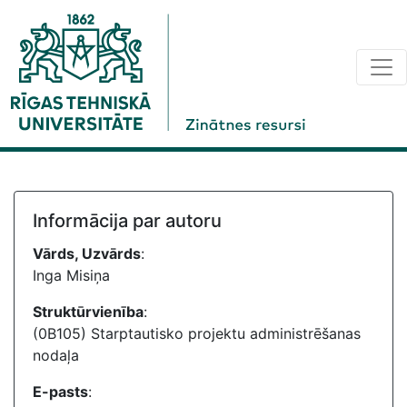
Informācija par autoru
Vārds, Uzvārds
:
Inga Misiņa
Struktūrvienība
:
(0B105) Starptautisko projektu administrēšanas
nodaļa
E-pasts
: