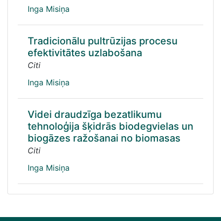
Inga Misiņa
Tradicionālu pultrūzijas procesu
efektivitātes uzlabošana
Citi
Inga Misiņa
Videi draudzīga bezatlikumu
tehnoloģija šķidrās biodegvielas un
biogāzes ražošanai no biomasas
Citi
Inga Misiņa