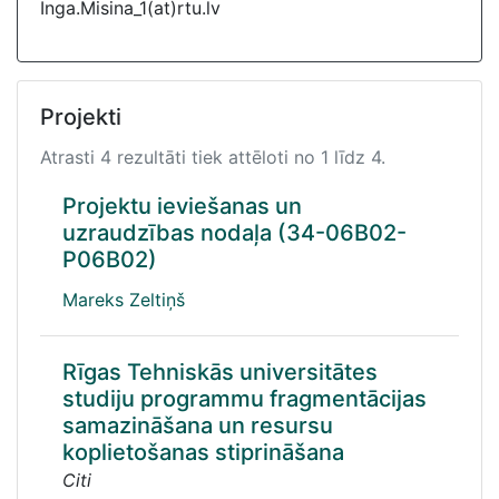
Inga.Misina_1(at)rtu.lv
Projekti
Atrasti 4 rezultāti tiek attēloti no 1 līdz 4.
Projektu ieviešanas un
uzraudzības nodaļa (34-06B02-
P06B02)
Mareks Zeltiņš
Rīgas Tehniskās universitātes
studiju programmu fragmentācijas
samazināšana un resursu
koplietošanas stiprināšana
Citi