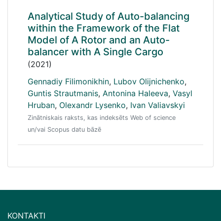
Analytical Study of Auto-balancing
within the Framework of the Flat
Model of A Rotor and an Auto-
balancer with A Single Cargo
(2021)
Gennadiy Filimonikhin
,
Lubov Olijnichenko
,
Guntis Strautmanis
,
Antonina Haleeva
,
Vasyl
Hruban
,
Olexandr Lysenko
,
Ivan Valiavskyi
Zinātniskais raksts, kas indeksēts Web of science
un/vai Scopus datu bāzē
KONTAKTI