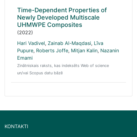
Time-Dependent Properties of
Newly Developed Multiscale
UHMWPE Composites
(2022)
Hari Vadivel
,
Zainab Al-Maqdasi
,
Līva
Pupure
,
Roberts Joffe
,
Mitjan Kalin
,
Nazanin
Emami
Zinātniskais raksts, kas indeksēts Web of science
un/vai Scopus datu bāzē
KONTAKTI