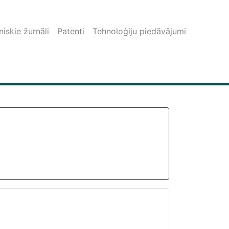
iskie žurnāli
Patenti
Tehnoloģiju piedāvājumi