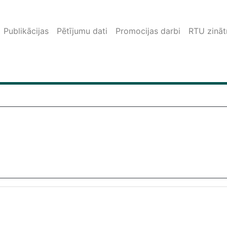
Publikācijas
Pētījumu dati
Promocijas darbi
RTU zinātn