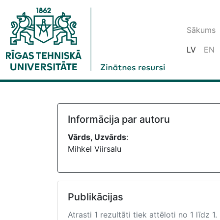
Sākums
LV
EN
Informācija par autoru
Vārds, Uzvārds
:
Mihkel Viirsalu
Publikācijas
Atrasti 1 rezultāti tiek attēloti no 1 līdz 1.