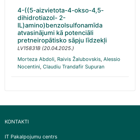
4-((5-aizvietota-4-okso-4,5-
dihidrotiazol- 2-
IL)amino)benzolsulfonamīda
atvasinājumi kā potenciāli
pretneiropātisko sāpju līdzekļi
LV15831B
(
20.04.2025.
)
Morteza Abdoli
,
Raivis Žalubovskis
,
Alessio
Nocentini
,
Claudiu Trandafir Supuran
KONTAKTI
IT Pakalpojumu centrs