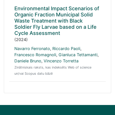
Environmental Impact Scenarios of
Organic Fraction Municipal Solid
Waste Treatment with Black
Soldier Fly Larvae based on a Life
Cycle Assessment
(2024)
Navarro Ferronato
,
Riccardo Paoli
,
Francesco Romagnoli
,
Gianluca Tettamanti
,
Daniele Bruno
,
Vincenzo Torretta
Zinātniskais raksts, kas indeksēts Web of science
un/vai Scopus datu bāzē