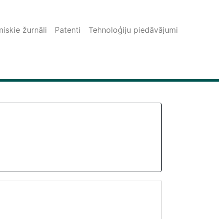
iskie žurnāli
Patenti
Tehnoloģiju piedāvājumi