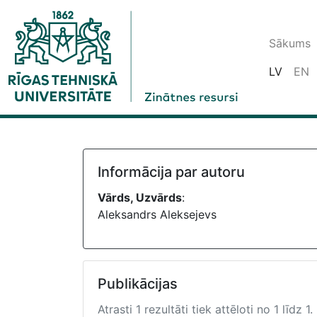
Sākums
LV
EN
Informācija par autoru
Vārds, Uzvārds
:
Aleksandrs Aleksejevs
Publikācijas
Atrasti 1 rezultāti tiek attēloti no 1 līdz 1.