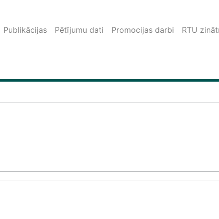
Publikācijas
Pētījumu dati
Promocijas darbi
RTU zinātn