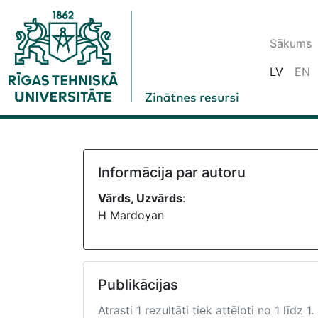
Sākums
LV
EN
Informācija par autoru
Vārds, Uzvārds
:
H Mardoyan
Publikācijas
Atrasti 1 rezultāti tiek attēloti no 1 līdz 1.