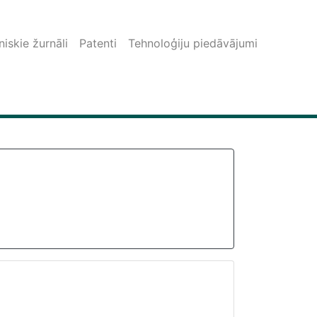
iskie žurnāli
Patenti
Tehnoloģiju piedāvājumi