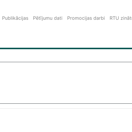
Publikācijas
Pētījumu dati
Promocijas darbi
RTU zinātn