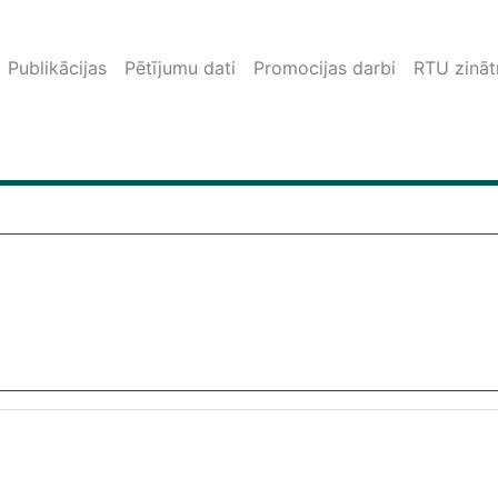
Publikācijas
Pētījumu dati
Promocijas darbi
RTU zinātn
.