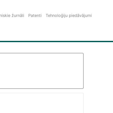
iskie žurnāli
Patenti
Tehnoloģiju piedāvājumi