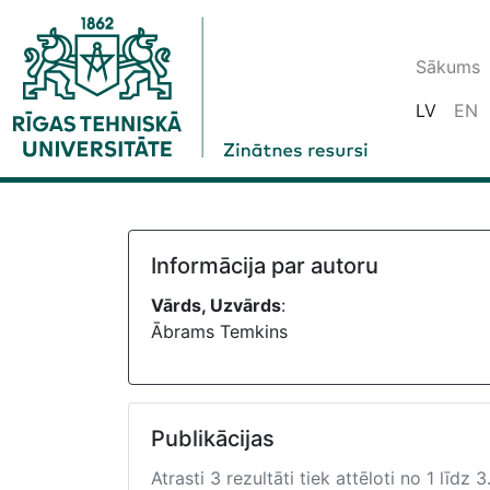
Sākums
LV
EN
Informācija par autoru
Vārds, Uzvārds
:
Ābrams Temkins
Publikācijas
Atrasti 3 rezultāti tiek attēloti no 1 līdz 3