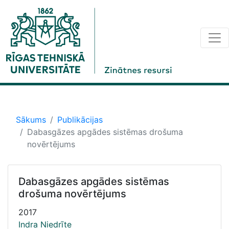
Sākums
Publikācijas
Dabasgāzes apgādes sistēmas drošuma
novērtējums
Dabasgāzes apgādes sistēmas
drošuma novērtējums
2017
Indra Niedrīte