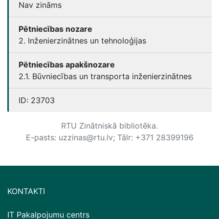
Nav zināms
Pētniecības nozare
2. Inženierzinātnes un tehnoloģijas
Pētniecības apakšnozare
2.1. Būvniecības un transporta inženierzinātnes
ID:
23703
RTU Zinātniskā bibliotēka.
E-pasts: uzzinas@rtu.lv; Tālr: +371 28399196
KONTAKTI
IT Pakalpojumu centrs