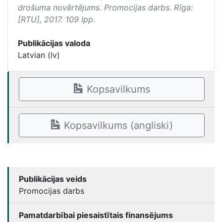
drošuma novērtējums
. Promocijas darbs. Rīga:
[RTU], 2017. 109 lpp.
Publikācijas valoda
Latvian (lv)
Kopsavilkums
Kopsavilkums (angliski)
Publikācijas veids
Promocijas darbs
Pamatdarbībai piesaistītais finansējums