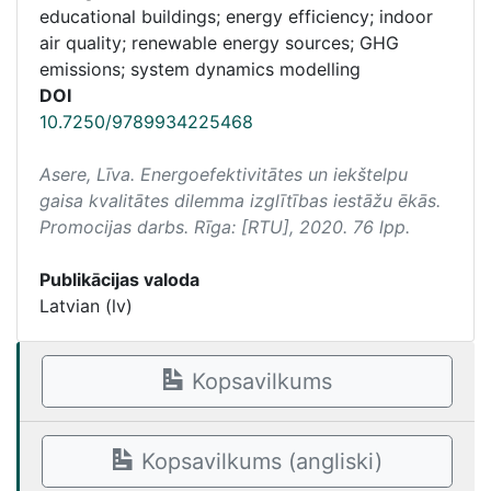
educational buildings; energy efficiency; indoor
air quality; renewable energy sources; GHG
emissions; system dynamics modelling
DOI
10.7250/9789934225468
Asere, Līva.
Energoefektivitātes un iekštelpu
gaisa kvalitātes dilemma izglītības iestāžu ēkās
.
Promocijas darbs. Rīga: [RTU], 2020. 76 lpp.
Publikācijas valoda
Latvian (lv)
Kopsavilkums
Kopsavilkums (angliski)