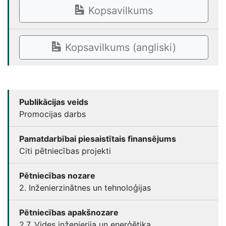
Kopsavilkums
Kopsavilkums (angliski)
Publikācijas veids
Promocijas darbs
Pamatdarbībai piesaistītais finansējums
Citi pētniecības projekti
Pētniecības nozare
2. Inženierzinātnes un tehnoloģijas
Pētniecības apakšnozare
2.7. Vides inženierija un enerģētika