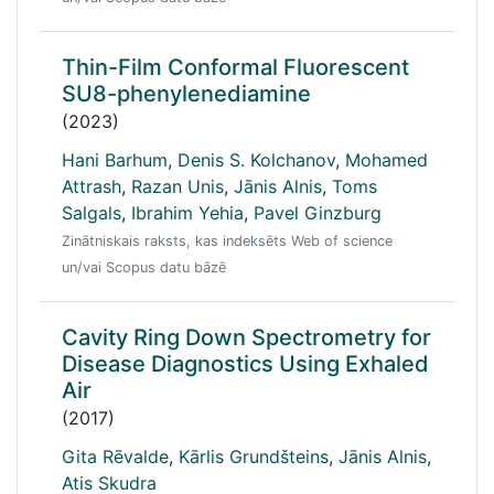
Thin-Film Conformal Fluorescent
SU8-phenylenediamine
(2023)
Hani Barhum
,
Denis S. Kolchanov
,
Mohamed
Attrash
,
Razan Unis
,
Jānis Alnis
,
Toms
Salgals
,
Ibrahim Yehia
,
Pavel Ginzburg
Zinātniskais raksts, kas indeksēts Web of science
un/vai Scopus datu bāzē
Cavity Ring Down Spectrometry for
Disease Diagnostics Using Exhaled
Air
(2017)
Gita Rēvalde
,
Kārlis Grundšteins
,
Jānis Alnis
,
Atis Skudra