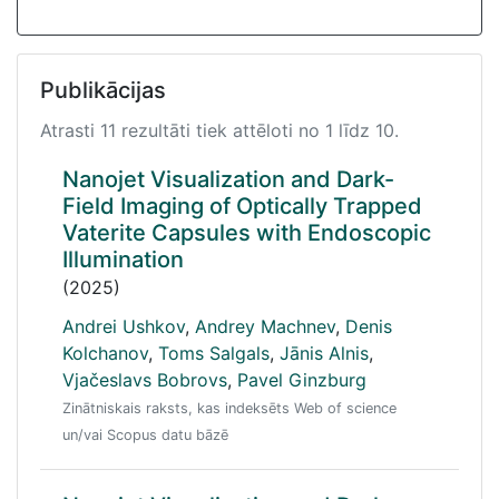
Publikācijas
Atrasti 11 rezultāti tiek attēloti no 1 līdz 10.
Nanojet Visualization and Dark-
Field Imaging of Optically Trapped
Vaterite Capsules with Endoscopic
Illumination
(2025)
Andrei Ushkov
,
Andrey Machnev
,
Denis
Kolchanov
,
Toms Salgals
,
Jānis Alnis
,
Vjačeslavs Bobrovs
,
Pavel Ginzburg
Zinātniskais raksts, kas indeksēts Web of science
un/vai Scopus datu bāzē