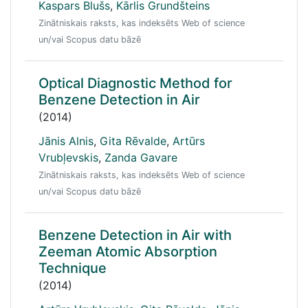
Kaspars Blušs
,
Kārlis Grundšteins
Zinātniskais raksts, kas indeksēts Web of science
un/vai Scopus datu bāzē
Optical Diagnostic Method for
Benzene Detection in Air
(2014)
Jānis Alnis
,
Gita Rēvalde
,
Artūrs
Vrubļevskis
,
Zanda Gavare
Zinātniskais raksts, kas indeksēts Web of science
un/vai Scopus datu bāzē
Benzene Detection in Air with
Zeeman Atomic Absorption
Technique
(2014)