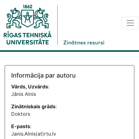
Informācija par autoru
Vārds, Uzvārds
:
Jānis Alnis
Zinātniskais grāds
:
Doktors
E-pasts
:
Janis.Alnis(at)rtu.lv