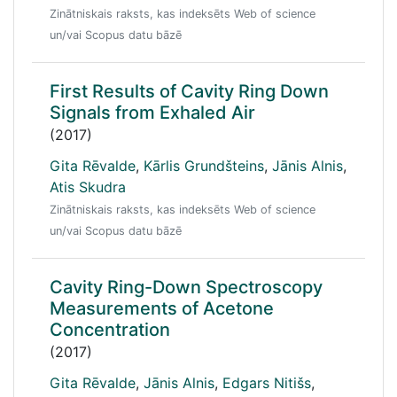
Zinātniskais raksts, kas indeksēts Web of science
un/vai Scopus datu bāzē
First Results of Cavity Ring Down
Signals from Exhaled Air
(2017)
Gita Rēvalde
,
Kārlis Grundšteins
,
Jānis Alnis
,
Atis Skudra
Zinātniskais raksts, kas indeksēts Web of science
un/vai Scopus datu bāzē
Cavity Ring-Down Spectroscopy
Measurements of Acetone
Concentration
(2017)
Gita Rēvalde
,
Jānis Alnis
,
Edgars Nitišs
,