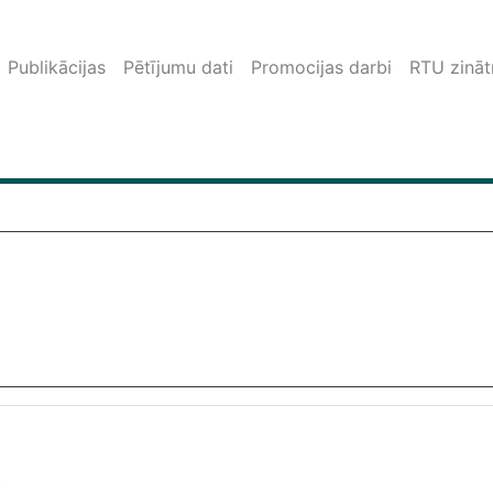
Publikācijas
Pētījumu dati
Promocijas darbi
RTU zinātn
.