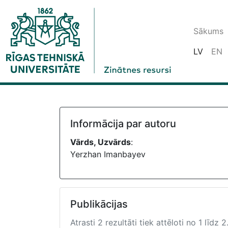
Sākums
LV
EN
Informācija par autoru
Vārds, Uzvārds
:
Yerzhan Imanbayev
Publikācijas
Atrasti 2 rezultāti tiek attēloti no 1 līdz 2