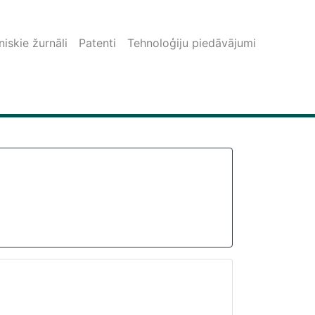
iskie žurnāli
Patenti
Tehnoloģiju piedāvājumi