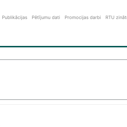
Publikācijas
Pētījumu dati
Promocijas darbi
RTU zinātn
.