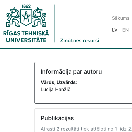
Sākums
LV
EN
Informācija par autoru
Vārds, Uzvārds
:
Lucija Hanžič
Publikācijas
Atrasti 2 rezultāti tiek attēloti no 1 līdz 2