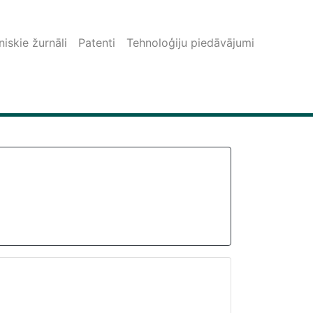
iskie žurnāli
Patenti
Tehnoloģiju piedāvājumi