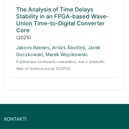
The Analysis of Time Delays
Stability in an FPGA-based Wave-
Union Time-to-Digital Converter
Core
(2025)
Jakovs Ratners
,
Artūrs Āboltiņš
,
Jacek
Goczkowski
,
Marek Wojcikowski
Publikācijas konferenču materiālos, kas ir indeksēti
Web of Science un/vai SCOPUS
KONTAKTI