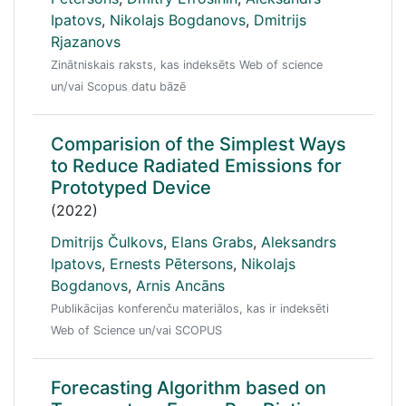
Ipatovs
,
Nikolajs Bogdanovs
,
Dmitrijs
Rjazanovs
Zinātniskais raksts, kas indeksēts Web of science
un/vai Scopus datu bāzē
Comparision of the Simplest Ways
to Reduce Radiated Emissions for
Prototyped Device
(2022)
Dmitrijs Čulkovs
,
Elans Grabs
,
Aleksandrs
Ipatovs
,
Ernests Pētersons
,
Nikolajs
Bogdanovs
,
Arnis Ancāns
Publikācijas konferenču materiālos, kas ir indeksēti
Web of Science un/vai SCOPUS
Forecasting Algorithm based on