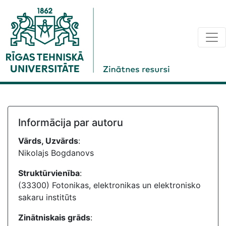
Informācija par autoru
Vārds, Uzvārds
:
Nikolajs Bogdanovs
Struktūrvienība
:
(33300) Fotonikas, elektronikas un elektronisko
sakaru institūts
Zinātniskais grāds
: