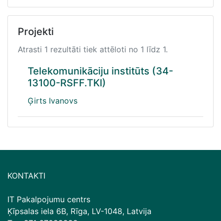
Projekti
Atrasti 1 rezultāti tiek attēloti no 1 līdz 1.
Telekomunikāciju institūts (34-
13100-RSFF.TKI)
Ģirts Ivanovs
KONTAKTI
IT Pakalpojumu centrs
Ķīpsalas iela 6B, Rīga, LV-1048, Latvija