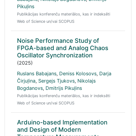
Pikuļins
Publikācijas konferenču materiālos, kas ir indeksēti
Web of Science un/vai SCOPUS
Noise Performance Study of
FPGA-based and Analog Chaos
Oscillator Synchronization
(2025)
Ruslans Babajans
,
Deniss Kolosovs
,
Darja
Čirjuļina
,
Sergejs Tjukovs
,
Nikolajs
Bogdanovs
,
Dmitrijs Pikuļins
Publikācijas konferenču materiālos, kas ir indeksēti
Web of Science un/vai SCOPUS
Arduino-based Implementation
and Design of Modern