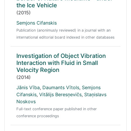
the Ice Vehicle
(2015)
Semjons Cifanskis
Publication (anonimusly reviewed) in a journal with an
international editorial board indexed in other databases
Investigation of Object Vibration
Interaction with Fluid in Small
Velocity Region
(2014)
Jānis Vība
,
Daumants Vītols
,
Semjons
Cifanskis
,
Vitālijs Beresņevičs
,
Staņislavs
Noskovs
Full-text conference paper published in other
conference proceedings