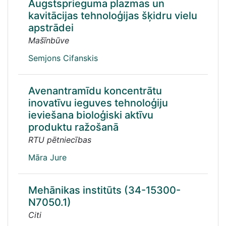
Augstsprieguma plazmas un
kavitācijas tehnoloģijas šķidru vielu
apstrādei
Mašīnbūve
Semjons Cifanskis
Avenantramīdu koncentrātu
inovatīvu ieguves tehnoloģiju
ieviešana bioloģiski aktīvu
produktu ražošanā
RTU pētniecības
Māra Jure
Mehānikas institūts (34-15300-
N7050.1)
Citi