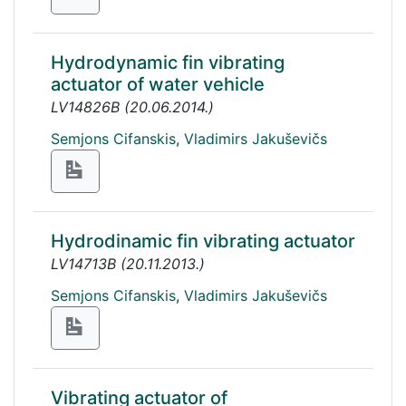
Hydrodynamic fin vibrating
actuator of water vehicle
LV14826B
(
20.06.2014.
)
Semjons Cifanskis
,
Vladimirs Jakuševičs
Hydrodinamic fin vibrating actuator
LV14713B
(
20.11.2013.
)
Semjons Cifanskis
,
Vladimirs Jakuševičs
Vibrating actuator of