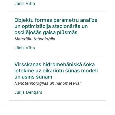
Jānis Vība
Objektu formas parametru analīze
un optimizācija stacionārās un
oscilējošās gaisa plūsmās
Materiālu tehnoloģija
Jānis Vība
Virsskaņas hidromehāniskā šoka
ietekme uz eikariotu šūnas modeli
un asins šūnām
Nanotehnoloģijas un nanomateriāli
Jurijs Dehtjars