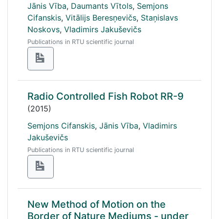
Jānis Vība
,
Daumants Vītols
,
Semjons
Cifanskis
,
Vitālijs Beresņevičs
,
Staņislavs
Noskovs
,
Vladimirs Jakuševičs
Publications in RTU scientific journal
Radio Controlled Fish Robot RR-9
(2015)
Semjons Cifanskis
,
Jānis Vība
,
Vladimirs
Jakuševičs
Publications in RTU scientific journal
New Method of Motion on the
Border of Nature Mediums - under