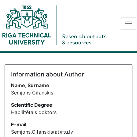
Information about Author
Name, Surname
:
Semjons Cifanskis
Scientific Degree
:
Habilitētais doktors
E-mail
:
Semjons.Cifanskis(at)rtu.lv