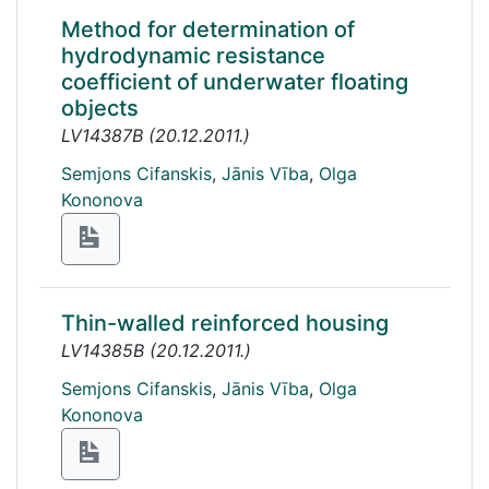
Method for determination of
hydrodynamic resistance
coefficient of underwater floating
objects
LV14387B
(
20.12.2011.
)
Semjons Cifanskis
,
Jānis Vība
,
Olga
Kononova
Thin-walled reinforced housing
LV14385B
(
20.12.2011.
)
Semjons Cifanskis
,
Jānis Vība
,
Olga
Kononova