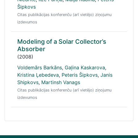
Šipkovs
Citas publikācijas konferenču (arī vietējo) ziņojumu
izdevumos
Modeling of a Solar Collector’s
Absorber
(2008)
Voldemārs Barkāns
,
Gaļina Kaskarova
,
Kristina Ļebedeva
,
Peteris Šipkovs
,
Janis
Shipkovs
,
Martinsh Vanags
Citas publikācijas konferenču (arī vietējo) ziņojumu
izdevumos