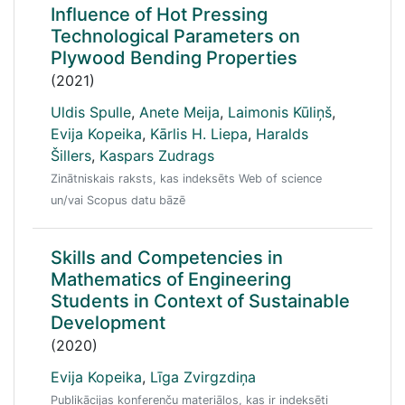
Influence of Hot Pressing
Technological Parameters on
Plywood Bending Properties
(2021)
Uldis Spulle
,
Anete Meija
,
Laimonis Kūliņš
,
Evija Kopeika
,
Kārlis H. Liepa
,
Haralds
Šillers
,
Kaspars Zudrags
Zinātniskais raksts, kas indeksēts Web of science
un/vai Scopus datu bāzē
Skills and Competencies in
Mathematics of Engineering
Students in Context of Sustainable
Development
(2020)
Evija Kopeika
,
Līga Zvirgzdiņa
Publikācijas konferenču materiālos, kas ir indeksēti