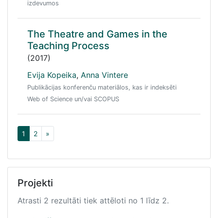
izdevumos
The Theatre and Games in the
Teaching Process
(2017)
Evija Kopeika
,
Anna Vintere
Publikācijas konferenču materiālos, kas ir indeksēti
Web of Science un/vai SCOPUS
1
2
»
Projekti
Atrasti 2 rezultāti tiek attēloti no 1 līdz 2.