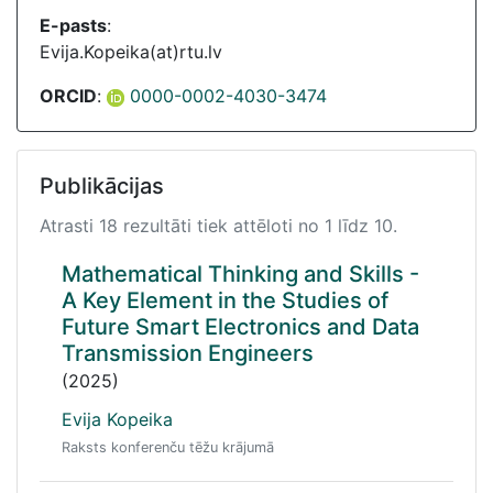
E-pasts
:
Evija.Kopeika(at)rtu.lv
ORCID
:
0000-0002-4030-3474
Publikācijas
Atrasti 18 rezultāti tiek attēloti no 1 līdz 10.
Mathematical Thinking and Skills -
A Key Element in the Studies of
Future Smart Electronics and Data
Transmission Engineers
(2025)
Evija Kopeika
Raksts konferenču tēžu krājumā