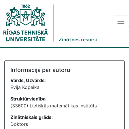
Informācija par autoru
Vārds, Uzvārds
:
Evija Kopeika
Struktūrvienība
:
(33600) Lietišķās matemātikas institūts
Zinātniskais grāds
:
Doktors