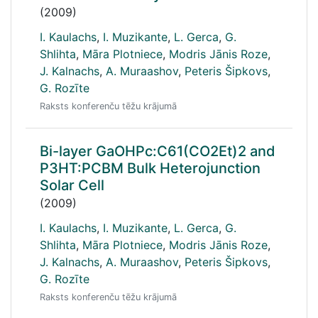
(2009)
I. Kaulachs
,
I. Muzikante
,
L. Gerca
,
G.
Shlihta
,
Māra Plotniece
,
Modris Jānis Roze
,
J. Kalnachs
,
A. Muraashov
,
Peteris Šipkovs
,
G. Rozīte
Raksts konferenču tēžu krājumā
Bi-layer GaOHPc:C61(CO2Et)2 and
P3HT:PCBM Bulk Heterojunction
Solar Cell
(2009)
I. Kaulachs
,
I. Muzikante
,
L. Gerca
,
G.
Shlihta
,
Māra Plotniece
,
Modris Jānis Roze
,
J. Kalnachs
,
A. Muraashov
,
Peteris Šipkovs
,
G. Rozīte
Raksts konferenču tēžu krājumā