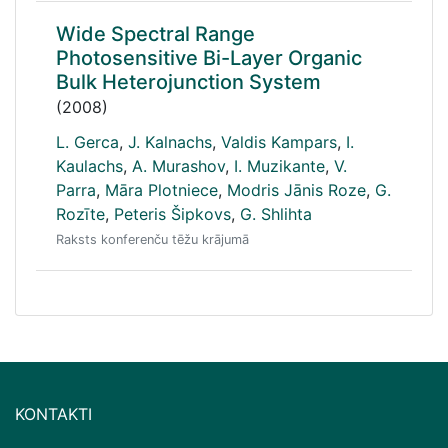
Wide Spectral Range
Photosensitive Bi-Layer Organic
Bulk Heterojunction System
(2008)
L. Gerca
,
J. Kalnachs
,
Valdis Kampars
,
I.
Kaulachs
,
A. Murashov
,
I. Muzikante
,
V.
Parra
,
Māra Plotniece
,
Modris Jānis Roze
,
G.
Rozīte
,
Peteris Šipkovs
,
G. Shlihta
Raksts konferenču tēžu krājumā
KONTAKTI