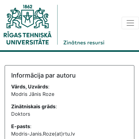
Informācija par autoru
Vārds, Uzvārds
:
Modris Jānis Roze
Zinātniskais grāds
:
Doktors
E-pasts
:
Modris-Janis.Roze(at)rtu.lv