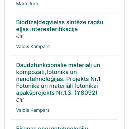
Māra Jure
Biodīzeļdegvielas sintēze rapšu
eļļas interesterifikācijā
Citi
Valdis Kampars
Daudzfunkcionālie materiāli un
kompozāti,fotonika un
nanotehnoloģijas. Projekts Nr.1
Fotonika un materiāli fotonikai
apakšprojekts Nr.1.3. (Y8092)
Citi
Valdis Kampars
Eiropas energotehnoloģiju