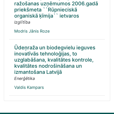
ražošanas uzņēmumos 2006.gadā
priekšmeta ``Rūpnieciskā
organiskā ķīmija`` ietvaros
Izglītība
Modris Jānis Roze
Ūdeņraža un biodegvielu ieguves
inovatīvās tehnoloģijas, to
uzglabāšana, kvalitātes kontrole,
kvalitātes nodrošināšana un
izmantošana Latvijā
Enerģētika
Valdis Kampars