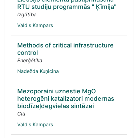
RTU studiju programmās " Ķīmija"
Izglītība
Valdis Kampars
Methods of critical infrastructure
control
Enerģētika
Nadežda Kuņicina
Mezoporaini uznestie MgO
heterogēni katalizatori modernas
biodīzeļdegvielas sintēzei
Citi
Valdis Kampars