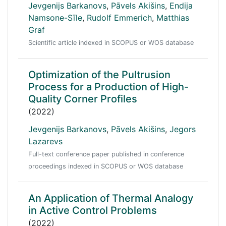
Jevgenijs Barkanovs
,
Pāvels Akišins
,
Endija
Namsone-Sīle
,
Rudolf Emmerich
,
Matthias
Graf
Scientific article indexed in SCOPUS or WOS database
Optimization of the Pultrusion
Process for a Production of High-
Quality Corner Profiles
(2022)
Jevgenijs Barkanovs
,
Pāvels Akišins
,
Jegors
Lazarevs
Full-text conference paper published in conference
proceedings indexed in SCOPUS or WOS database
An Application of Thermal Analogy
in Active Control Problems
(2022)