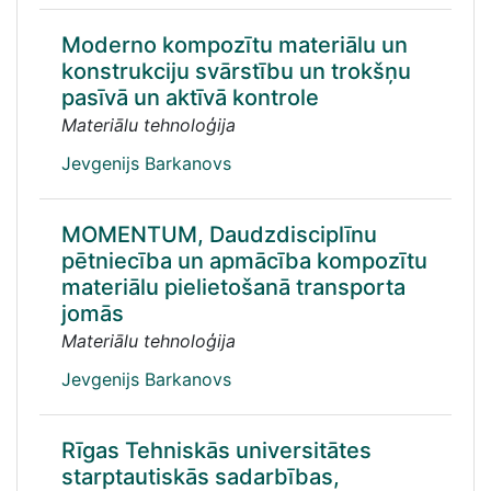
Moderno kompozītu materiālu un
konstrukciju svārstību un trokšņu
pasīvā un aktīvā kontrole
Materiālu tehnoloģija
Jevgenijs Barkanovs
MOMENTUM, Daudzdisciplīnu
pētniecība un apmācība kompozītu
materiālu pielietošanā transporta
jomās
Materiālu tehnoloģija
Jevgenijs Barkanovs
Rīgas Tehniskās universitātes
starptautiskās sadarbības,