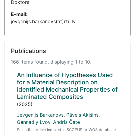
Doktors
E-mail
:
jevgenijs.barkanovs(at)rtu.lv
Publications
166 items found, displaying 1 to 10.
An Influence of Hypotheses Used
for a Material Description on
Identified Mechanical Properties of
Laminated Composites
(2025)
Jevgenijs Barkanovs
,
Pāvels Akišins
,
Gennadiy Lvov
,
Andris Čate
Scientific article indexed in SCOPUS or WOS database