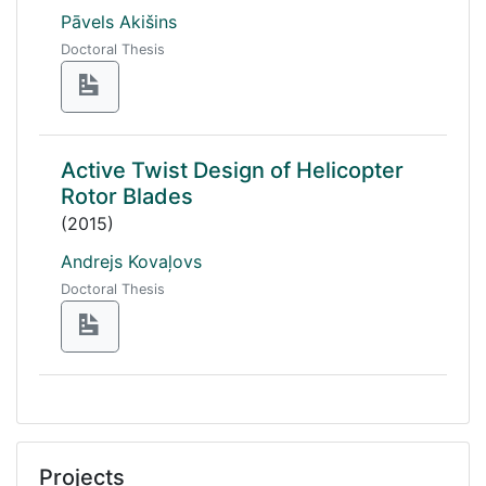
Pāvels Akišins
Doctoral Thesis
Active Twist Design of Helicopter
Rotor Blades
(2015)
Andrejs Kovaļovs
Doctoral Thesis
Projects