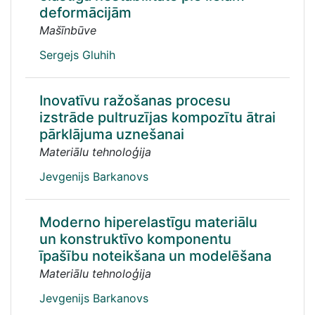
deformācijām
Mašīnbūve
Sergejs Gluhih
Inovatīvu ražošanas procesu
izstrāde pultruzījas kompozītu ātrai
pārklājuma uznešanai
Materiālu tehnoloģija
Jevgenijs Barkanovs
Moderno hiperelastīgu materiālu
un konstruktīvo komponentu
īpašību noteikšana un modelēšana
Materiālu tehnoloģija
Jevgenijs Barkanovs