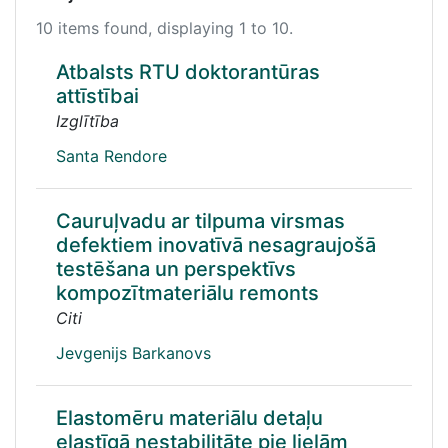
10 items found, displaying 1 to 10.
Atbalsts RTU doktorantūras
attīstībai
Izglītība
Santa Rendore
Cauruļvadu ar tilpuma virsmas
defektiem inovatīvā nesagraujošā
testēšana un perspektīvs
kompozītmateriālu remonts
Citi
Jevgenijs Barkanovs
Elastomēru materiālu detaļu
elastīgā nestabilitāte pie lielām