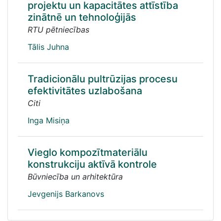
projektu un kapacitātes attīstība
zinātnē un tehnoloģijās
RTU pētniecības
Tālis Juhna
Tradicionālu pultrūzijas procesu
efektivitātes uzlabošana
Citi
Inga Misiņa
Vieglo kompozītmateriālu
konstrukciju aktīvā kontrole
Būvniecība un arhitektūra
Jevgenijs Barkanovs