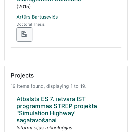
(2015)
Artūrs Bartusevičs
Doctoral Thesis
Projects
19 items found, displaying 1 to 19.
Atbalsts ES 7. ietvara IST
programmas STREP projekta
"Simulation Highway"
sagatavošanai
Informācijas tehnoloģijas