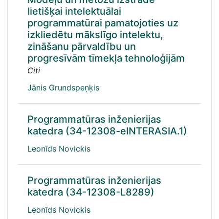
lietišķai intelektuālai
programmatūrai pamatojoties uz
izkliedētu mākslīgo intelektu,
zināšanu pārvaldību un
progresīvām tīmekļa tehnoloģijām
Citi
Jānis Grundspeņķis
Programmatūras inženierijas
katedra (34-12308-eINTERASIA.1)
Leonīds Novickis
Programmatūras inženierijas
katedra (34-12308-L8289)
Leonīds Novickis