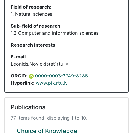
Field of research
:
1. Natural sciences
Sub-field of research
:
1.2 Computer and information sciences
Research interests
:
E-mail
:
Leonids.Novickis(at)rtu.lv
ORCID
:
0000-0003-2749-8286
Hyperlink
:
www.pik.rtu.lv
Publications
77 items found, displaying 1 to 10.
Choice of Knowledge