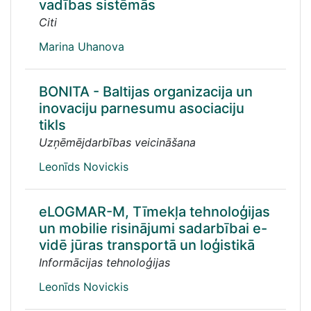
vadības sistēmās
Citi
Marina Uhanova
BONITA - Baltijas organizacija un
inovaciju parnesumu asociaciju
tikls
Uzņēmējdarbības veicināšana
Leonīds Novickis
eLOGMAR-M, Tīmekļa tehnoloģijas
un mobilie risinājumi sadarbībai e-
vidē jūras transportā un loģistikā
Informācijas tehnoloģijas
Leonīds Novickis