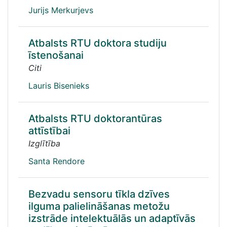
Jurijs Merkurjevs
Atbalsts RTU doktora studiju
īstenošanai
Citi
Lauris Bisenieks
Atbalsts RTU doktorantūras
attīstībai
Izglītība
Santa Rendore
Bezvadu sensoru tīkla dzīves
ilguma palielināšanas metožu
izstrāde intelektuālās un adaptīvās