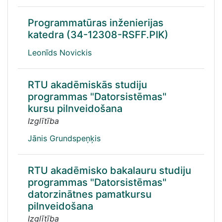
Programmatūras inženierijas
katedra (34-12308-RSFF.PIK)
Leonīds Novickis
RTU akadēmiskās studiju
programmas "Datorsistēmas"
kursu pilnveidošana
Izglītība
Jānis Grundspeņķis
RTU akadēmisko bakalauru studiju
programmas "Datorsistēmas"
datorzinātnes pamatkursu
pilnveidošana
Izglītība