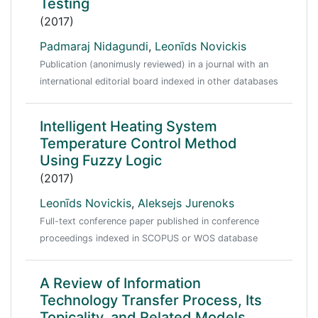
Testing
(2017)
Padmaraj Nidagundi
,
Leonīds Novickis
Publication (anonimusly reviewed) in a journal with an
international editorial board indexed in other databases
Intelligent Heating System
Temperature Control Method
Using Fuzzy Logic
(2017)
Leonīds Novickis
,
Aleksejs Jurenoks
Full-text conference paper published in conference
proceedings indexed in SCOPUS or WOS database
A Review of Information
Technology Transfer Process, Its
Topicality, and Related Models