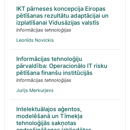
IKT pārneses koncepcija Eiropas
pētīšanas rezultātu adaptācijai un
izplatīšanai Vidusāzijas valstīs
Informācijas tehnoloģijas
Leonīds Novickis
Informācijas tehnoloģiju
pārvaldība: Operacionālo IT risku
pētīšana finanšu institūcijās
Informācijas tehnoloģijas
Jurijs Merkurjevs
Intelektuālajos aģentos,
modelēšanā un Tīmekļa
tehnoloģijās sakņotas