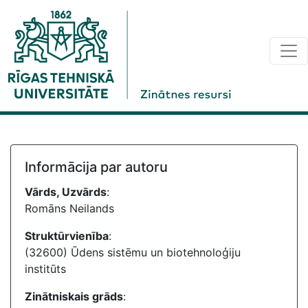
Informācija par autoru
Vārds, Uzvārds
:
Romāns Neilands
Struktūrvienība
:
(32600) Ūdens sistēmu un biotehnoloģiju
institūts
Zinātniskais grāds
: