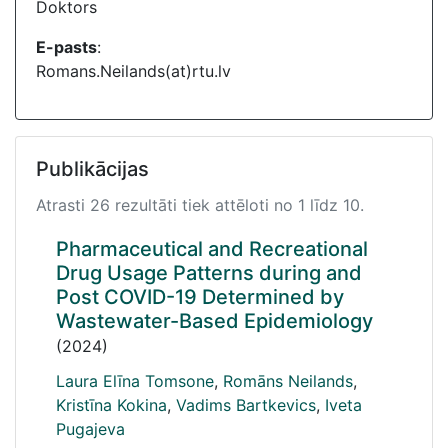
Doktors
E-pasts
:
Romans.Neilands(at)rtu.lv
Publikācijas
Atrasti 26 rezultāti tiek attēloti no 1 līdz 10.
Pharmaceutical and Recreational
Drug Usage Patterns during and
Post COVID-19 Determined by
Wastewater-Based Epidemiology
(2024)
Laura Elīna Tomsone
,
Romāns Neilands
,
Kristīna Kokina
,
Vadims Bartkevics
,
Iveta
Pugajeva