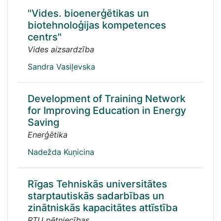
"Vides. bioenerģētikas un
biotehnoloģijas kompetences
centrs"
Vides aizsardzība
Sandra Vasiļevska
Development of Training Network
for Improving Education in Energy
Saving
Enerģētika
Nadežda Kuņicina
Rīgas Tehniskās universitātes
starptautiskās sadarbības un
zinātniskās kapacitātes attīstība
RTU pētniecības