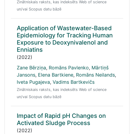
Zinātniskais raksts, kas indeksēts Web of science
un/vai Scopus datu bāzē
Application of Wastewater-Based
Epidemiology for Tracking Human
Exposure to Deoxynivalenol and
Enniatins
(2022)
Zane Bērziņa
,
Romāns Pavlenko
,
Mārtiņš
Jansons
,
Elena Bartkiene
,
Romāns Neilands
,
Iveta Pugajeva
,
Vadims Bartkevičs
Zinātniskais raksts, kas indeksēts Web of science
un/vai Scopus datu bāzē
Impact of Rapid pH Changes on
Activated Sludge Process
(2022)