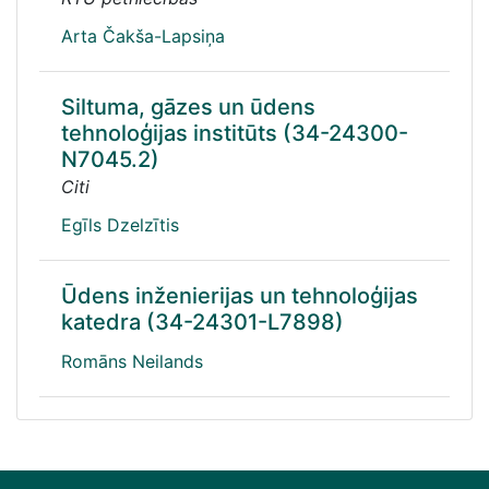
Arta Čakša-Lapsiņa
Siltuma, gāzes un ūdens
tehnoloģijas institūts (34-24300-
N7045.2)
Citi
Egīls Dzelzītis
Ūdens inženierijas un tehnoloģijas
katedra (34-24301-L7898)
Romāns Neilands