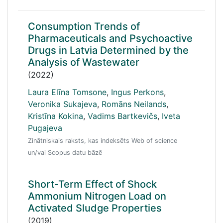
Consumption Trends of
Pharmaceuticals and Psychoactive
Drugs in Latvia Determined by the
Analysis of Wastewater
(2022)
Laura Elīna Tomsone
,
Ingus Perkons
,
Veronika Sukajeva
,
Romāns Neilands
,
Kristīna Kokina
,
Vadims Bartkevičs
,
Iveta
Pugajeva
Zinātniskais raksts, kas indeksēts Web of science
un/vai Scopus datu bāzē
Short-Term Effect of Shock
Ammonium Nitrogen Load on
Activated Sludge Properties
(2019)