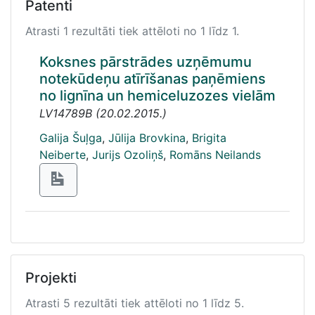
Patenti
Atrasti 1 rezultāti tiek attēloti no 1 līdz 1.
Koksnes pārstrādes uzņēmumu
notekūdeņu atīrīšanas paņēmiens
no lignīna un hemiceluzozes vielām
LV14789B
(
20.02.2015.
)
Galija Šuļga
,
Jūlija Brovkina
,
Brigita
Neiberte
,
Jurijs Ozoliņš
,
Romāns Neilands
Projekti
Atrasti 5 rezultāti tiek attēloti no 1 līdz 5.