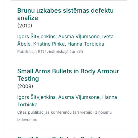
Bruņu uzkabes sistēmas defektu
analīze
(2010)
Igors Šitvjenkins
,
Ausma Viļumsone
,
Iveta
Ābele
,
Kristine Pinke
,
Hanna Torbicka
Publikācija RTU zinātniskajā žurnālā
Small Arms Bullets in Body Armour
Testing
(2009)
Igors Šitvjenkins
,
Ausma Viļumsone
,
Hanna
Torbicka
Citas publikācijas konferenču (arī vietējo) ziņojumu
izdevumos