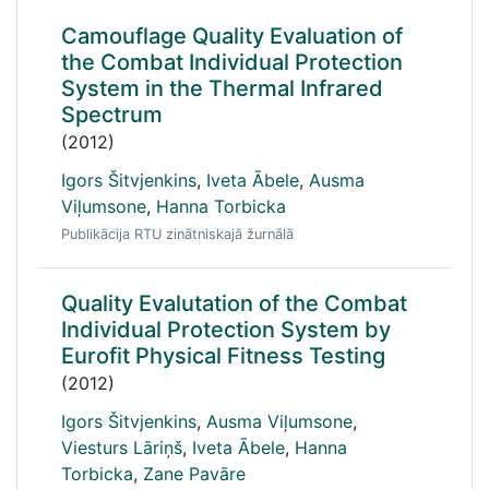
Camouflage Quality Evaluation of
the Combat Individual Protection
System in the Thermal Infrared
Spectrum
(2012)
Igors Šitvjenkins
,
Iveta Ābele
,
Ausma
Viļumsone
,
Hanna Torbicka
Publikācija RTU zinātniskajā žurnālā
Quality Evalutation of the Combat
Individual Protection System by
Eurofit Physical Fitness Testing
(2012)
Igors Šitvjenkins
,
Ausma Viļumsone
,
Viesturs Lāriņš
,
Iveta Ābele
,
Hanna
Torbicka
,
Zane Pavāre