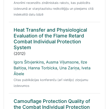
Anonīmi recenzēts zinātniskais raksts, kas publicēts
izdevumā ar starptautisku redkolēģiju un pieejams citā
indeksētā datu bāzē
Heat Transfer and Physiological
Evaluation of the Flame Retard
Combat Individual Protection
System
(2012)
Igors Šitvjenkins
,
Ausma Viļumsone
,
Ilze
Baltiņa
,
Hanna Torbicka
,
Una Zariņa
,
Iveta
Ābele
Citas publikācijas konferenču (arī vietējo) ziņojumu
izdevumos
Camouflage Protection Quality of
the Combat Individual Protection