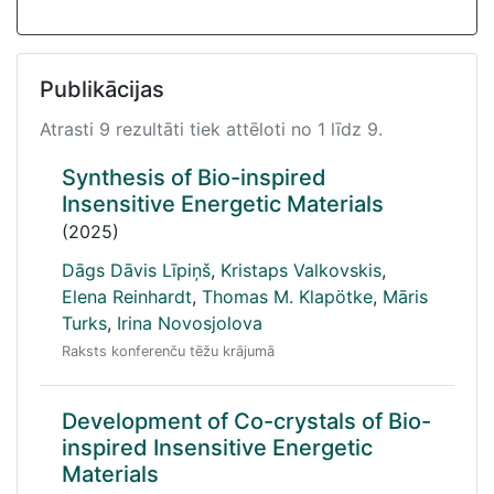
Publikācijas
Atrasti 9 rezultāti tiek attēloti no 1 līdz 9.
Synthesis of Bio-inspired
Insensitive Energetic Materials
(2025)
Dāgs Dāvis Līpiņš
,
Kristaps Valkovskis
,
Elena Reinhardt
,
Thomas M. Klapötke
,
Māris
Turks
,
Irina Novosjolova
Raksts konferenču tēžu krājumā
Development of Co-crystals of Bio-
inspired Insensitive Energetic
Materials