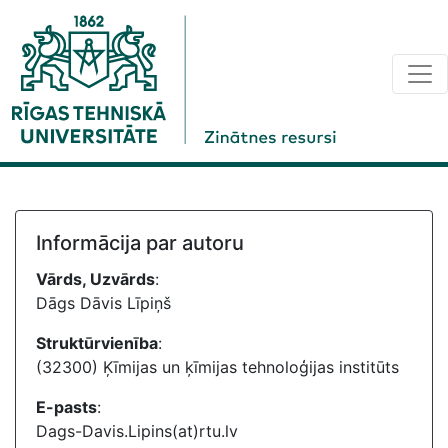
Informācija par autoru
Vārds, Uzvārds
:
Dāgs Dāvis Līpiņš
Struktūrvienība
:
(32300) Ķīmijas un ķīmijas tehnoloģijas institūts
E-pasts
:
Dags-Davis.Lipins(at)rtu.lv