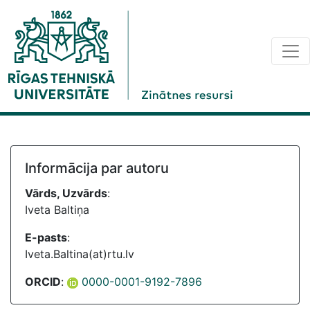
Informācija par autoru
Vārds, Uzvārds
:
Iveta Baltiņa
E-pasts
:
Iveta.Baltina(at)rtu.lv
ORCID
:
0000-0001-9192-7896