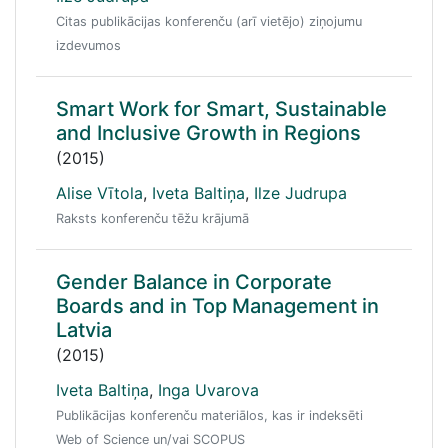
Citas publikācijas konferenču (arī vietējo) ziņojumu
izdevumos
Smart Work for Smart, Sustainable
and Inclusive Growth in Regions
(2015)
Alise Vītola
,
Iveta Baltiņa
,
Ilze Judrupa
Raksts konferenču tēžu krājumā
Gender Balance in Corporate
Boards and in Top Management in
Latvia
(2015)
Iveta Baltiņa
,
Inga Uvarova
Publikācijas konferenču materiālos, kas ir indeksēti
Web of Science un/vai SCOPUS