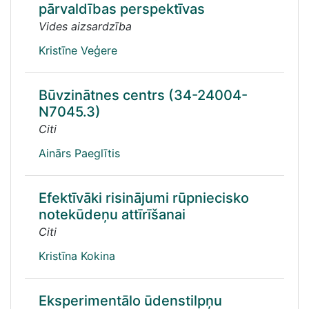
pārvaldības perspektīvas
Vides aizsardzība
Kristīne Veģere
Būvzinātnes centrs (34-24004-
N7045.3)
Citi
Ainārs Paeglītis
Efektīvāki risinājumi rūpniecisko
notekūdeņu attīrīšanai
Citi
Kristīna Kokina
Eksperimentālo ūdenstilpņu