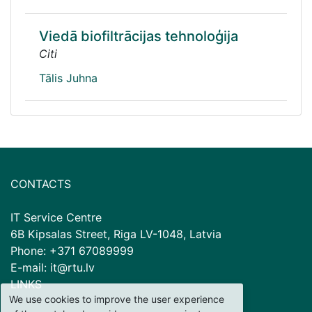
Viedā biofiltrācijas tehnoloģija
Citi
Tālis Juhna
CONTACTS
IT Service Centre
6B Kipsalas Street, Riga LV-1048, Latvia
Phone: +371 67089999
E-mail: it@rtu.lv
LINKS
We use cookies to improve the user experience