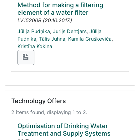
Method for making a filtering
element of a water filter
LV15200B
(
20.10.2017.
)
Jūlija Pudņika
,
Jurijs Dehtjars
,
Jūlija
Pudnika
,
Tālis Juhna
,
Kamila Gruškeviča
,
Kristīna Kokina
Technology Offers
2 items found, displaying 1 to 2.
Optimisation of Drinking Water
Treatment and Supply Systems