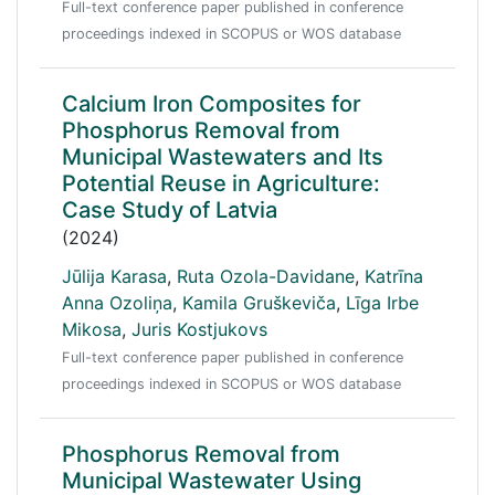
Full-text conference paper published in conference
proceedings indexed in SCOPUS or WOS database
Calcium Iron Composites for
Phosphorus Removal from
Municipal Wastewaters and Its
Potential Reuse in Agriculture:
Case Study of Latvia
(2024)
Jūlija Karasa
,
Ruta Ozola-Davidane
,
Katrīna
Anna Ozoliņa
,
Kamila Gruškeviča
,
Līga Irbe
Mikosa
,
Juris Kostjukovs
Full-text conference paper published in conference
proceedings indexed in SCOPUS or WOS database
Phosphorus Removal from
Municipal Wastewater Using