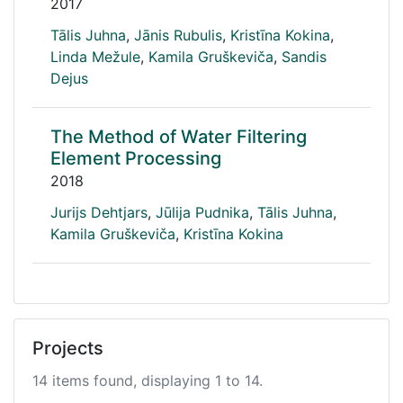
2017
Tālis Juhna
,
Jānis Rubulis
,
Kristīna Kokina
,
Linda Mežule
,
Kamila Gruškeviča
,
Sandis
Dejus
The Method of Water Filtering
Element Processing
2018
Jurijs Dehtjars
,
Jūlija Pudnika
,
Tālis Juhna
,
Kamila Gruškeviča
,
Kristīna Kokina
Projects
14 items found, displaying 1 to 14.