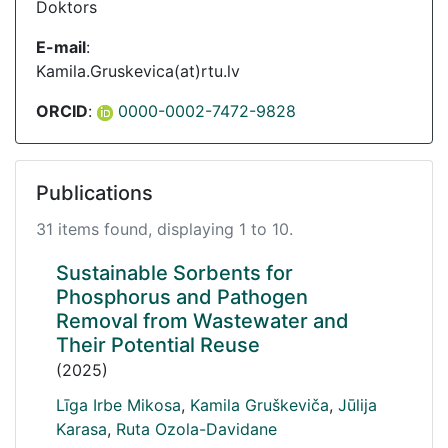
Doktors
E-mail
:
Kamila.Gruskevica(at)rtu.lv
ORCID
:
0000-0002-7472-9828
Publications
31 items found, displaying 1 to 10.
Sustainable Sorbents for
Phosphorus and Pathogen
Removal from Wastewater and
Their Potential Reuse
(2025)
Līga Irbe Mikosa
,
Kamila Gruškeviča
,
Jūlija
Karasa
,
Ruta Ozola-Davidane