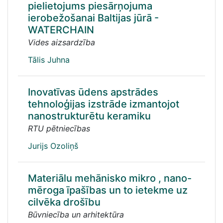
pielietojums piesārņojuma
ierobežošanai Baltijas jūrā -
WATERCHAIN
Vides aizsardzība
Tālis Juhna
Inovatīvas ūdens apstrādes
tehnoloģijas izstrāde izmantojot
nanostrukturētu keramiku
RTU pētniecības
Jurijs Ozoliņš
Materiālu mehānisko mikro , nano-
mēroga īpašības un to ietekme uz
cilvēka drošību
Būvniecība un arhitektūra