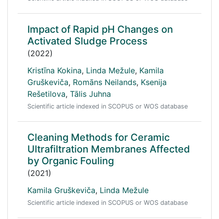
Impact of Rapid pH Changes on
Activated Sludge Process
(2022)
Kristīna Kokina
,
Linda Mežule
,
Kamila
Gruškeviča
,
Romāns Neilands
,
Ksenija
Rešetilova
,
Tālis Juhna
Scientific article indexed in SCOPUS or WOS database
Cleaning Methods for Ceramic
Ultrafiltration Membranes Affected
by Organic Fouling
(2021)
Kamila Gruškeviča
,
Linda Mežule
Scientific article indexed in SCOPUS or WOS database