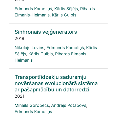
Edmunds Kamoliņš
,
Kārlis Sējējs
,
Rihards
Elmanis-Helmanis
,
Kārlis Gulbis
Sinhronais vējģenerators
2018
Nikolajs Levins
,
Edmunds Kamoliņš
,
Kārlis
Sējējs
,
Kārlis Gulbis
,
Rihards Elmanis-
Helmanis
Transportlīdzekļu sadursmju
novēršanas evolucionārā sistēma
ar pašapmācību un datorredzi
2021
Mihails Gorobecs
,
Andrejs Potapovs
,
Edmunds Kamoliņš