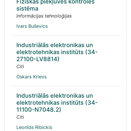
Fiziskās piekļuves kontroles
sistēma
Informācijas tehnoloģijas
Ivars Buševics
Industriālās elektronikas un
elektrotehnikas institūts (34-
27100-LV8814)
Citi
Oskars Krievs
Industriālās elektronikas un
elektrotehnikas institūts (34-
11100-N7048.2)
Citi
Leonīds Ribickis