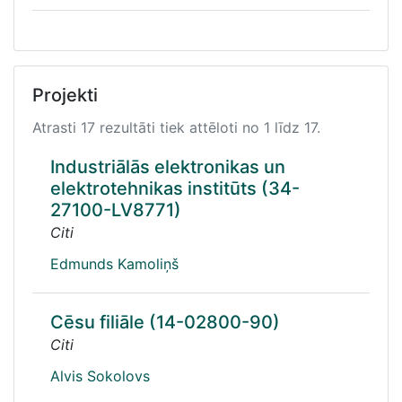
Projekti
Atrasti 17 rezultāti tiek attēloti no 1 līdz 17.
Industriālās elektronikas un
elektrotehnikas institūts (34-
27100-LV8771)
Citi
Edmunds Kamoliņš
Cēsu filiāle (14-02800-90)
Citi
Alvis Sokolovs