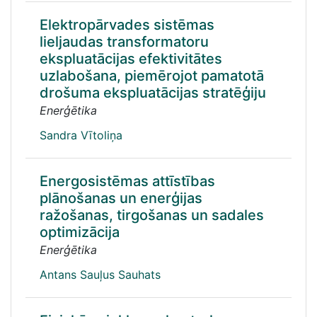
Elektropārvades sistēmas
lieljaudas transformatoru
ekspluatācijas efektivitātes
uzlabošana, piemērojot pamatotā
drošuma ekspluatācijas stratēģiju
Enerģētika
Sandra Vītoliņa
Energosistēmas attīstības
plānošanas un enerģijas
ražošanas, tirgošanas un sadales
optimizācija
Enerģētika
Antans Sauļus Sauhats