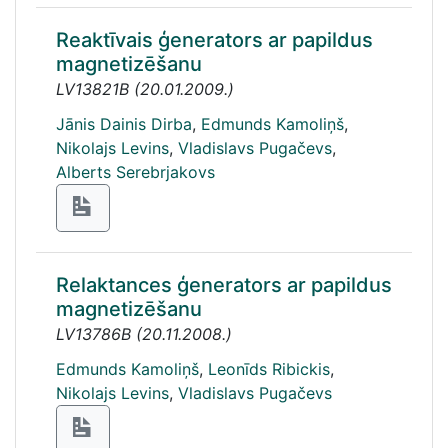
Reaktīvais ģenerators ar papildus
magnetizēšanu
LV13821B
(
20.01.2009.
)
Jānis Dainis Dirba
,
Edmunds Kamoliņš
,
Nikolajs Levins
,
Vladislavs Pugačevs
,
Alberts Serebrjakovs
Relaktances ģenerators ar papildus
magnetizēšanu
LV13786B
(
20.11.2008.
)
Edmunds Kamoliņš
,
Leonīds Ribickis
,
Nikolajs Levins
,
Vladislavs Pugačevs