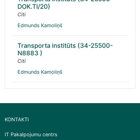
DOK.TI/20)
Citi
Edmunds Kamoliņš
Transporta institūts (34-25500-
N8883 )
Citi
Edmunds Kamoliņš
KONTAKTI
IT Pakalpojumu centrs