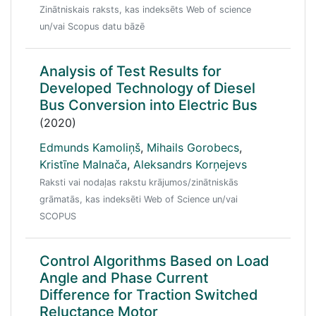
Zinātniskais raksts, kas indeksēts Web of science
un/vai Scopus datu bāzē
Analysis of Test Results for
Developed Technology of Diesel
Bus Conversion into Electric Bus
(2020)
Edmunds Kamoliņš
,
Mihails Gorobecs
,
Kristīne Malnača
,
Aleksandrs Korņejevs
Raksti vai nodaļas rakstu krājumos/zinātniskās
grāmatās, kas indeksēti Web of Science un/vai
SCOPUS
Control Algorithms Based on Load
Angle and Phase Current
Difference for Traction Switched
Reluctance Motor