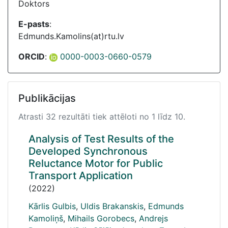
Doktors
E-pasts
:
Edmunds.Kamolins(at)rtu.lv
ORCID
:
0000-0003-0660-0579
Publikācijas
Atrasti 32 rezultāti tiek attēloti no 1 līdz 10.
Analysis of Test Results of the
Developed Synchronous
Reluctance Motor for Public
Transport Application
(2022)
Kārlis Gulbis
,
Uldis Brakanskis
,
Edmunds
Kamoliņš
,
Mihails Gorobecs
,
Andrejs