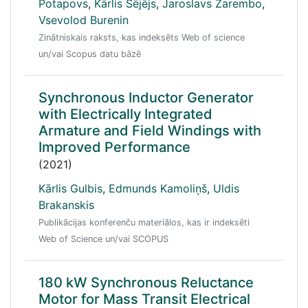
Potapovs
,
Kārlis Sējējs
,
Jaroslavs Zarembo
,
Vsevolod Burenin
Zinātniskais raksts, kas indeksēts Web of science
un/vai Scopus datu bāzē
Synchronous Inductor Generator
with Electrically Integrated
Armature and Field Windings with
Improved Performance
(2021)
Kārlis Gulbis
,
Edmunds Kamoliņš
,
Uldis
Brakanskis
Publikācijas konferenču materiālos, kas ir indeksēti
Web of Science un/vai SCOPUS
180 kW Synchronous Reluctance
Motor for Mass Transit Electrical