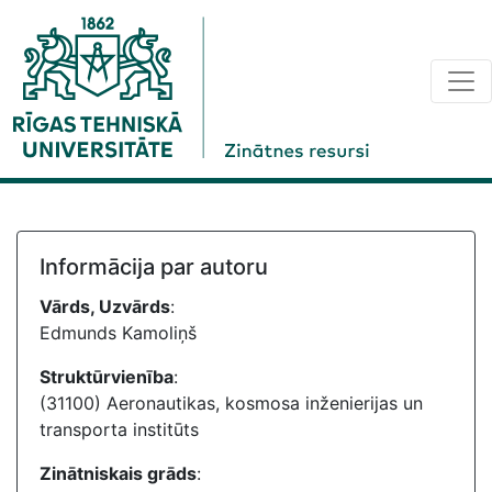
Informācija par autoru
Vārds, Uzvārds
:
Edmunds Kamoliņš
Struktūrvienība
:
(31100) Aeronautikas, kosmosa inženierijas un
transporta institūts
Zinātniskais grāds
: