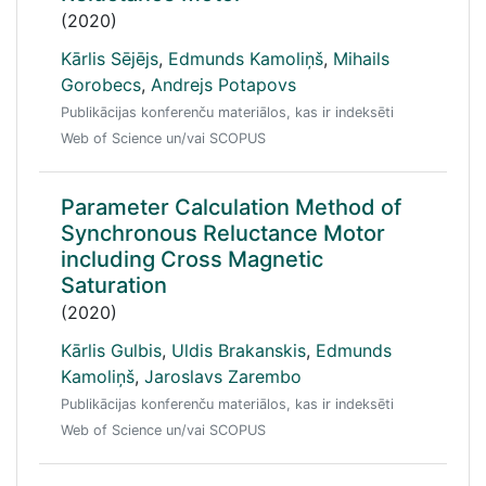
(2020)
Kārlis Sējējs
,
Edmunds Kamoliņš
,
Mihails
Gorobecs
,
Andrejs Potapovs
Publikācijas konferenču materiālos, kas ir indeksēti
Web of Science un/vai SCOPUS
Parameter Calculation Method of
Synchronous Reluctance Motor
including Cross Magnetic
Saturation
(2020)
Kārlis Gulbis
,
Uldis Brakanskis
,
Edmunds
Kamoliņš
,
Jaroslavs Zarembo
Publikācijas konferenču materiālos, kas ir indeksēti
Web of Science un/vai SCOPUS