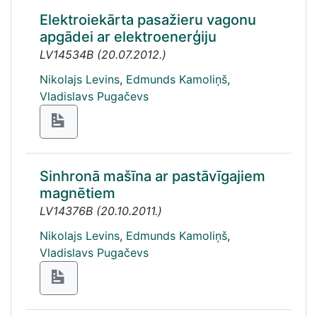
Elektroiekārta pasažieru vagonu
apgādei ar elektroenerģiju
LV14534B
(
20.07.2012.
)
Nikolajs Levins
,
Edmunds Kamoliņš
,
Vladislavs Pugačevs
Sinhronā mašīna ar pastāvīgajiem
magnētiem
LV14376B
(
20.10.2011.
)
Nikolajs Levins
,
Edmunds Kamoliņš
,
Vladislavs Pugačevs