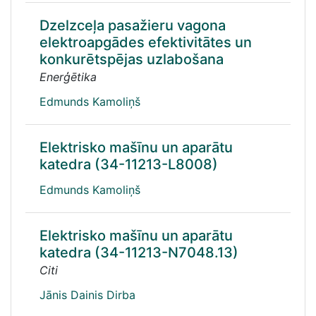
Dzelzceļa pasažieru vagona
elektroapgādes efektivitātes un
konkurētspējas uzlabošana
Enerģētika
Edmunds Kamoliņš
Elektrisko mašīnu un aparātu
katedra (34-11213-L8008)
Edmunds Kamoliņš
Elektrisko mašīnu un aparātu
katedra (34-11213-N7048.13)
Citi
Jānis Dainis Dirba