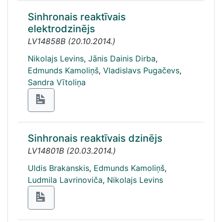
Sinhronais reaktīvais
elektrodzinējs
LV14858B
(
20.10.2014.
)
Nikolajs Levins
,
Jānis Dainis Dirba
,
Edmunds Kamoliņš
,
Vladislavs Pugačevs
,
Sandra Vītoliņa
Sinhronais reaktīvais dzinējs
LV14801B
(
20.03.2014.
)
Uldis Brakanskis
,
Edmunds Kamoliņš
,
Ludmila Lavrinoviča
,
Nikolajs Levins