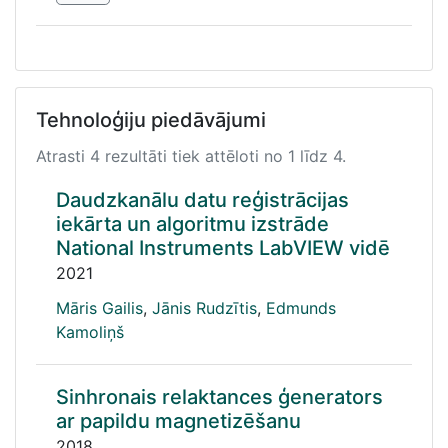
Tehnoloģiju piedāvājumi
Atrasti 4 rezultāti tiek attēloti no 1 līdz 4.
Daudzkanālu datu reģistrācijas
iekārta un algoritmu izstrāde
National Instruments LabVIEW vidē
2021
Māris Gailis
,
Jānis Rudzītis
,
Edmunds
Kamoliņš
Sinhronais relaktances ģenerators
ar papildu magnetizēšanu
2018