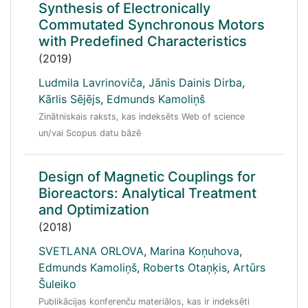
Synthesis of Electronically
Commutated Synchronous Motors
with Predefined Characteristics
(2019)
Ludmila Lavrinoviča
,
Jānis Dainis Dirba
,
Kārlis Sējējs
,
Edmunds Kamoliņš
Zinātniskais raksts, kas indeksēts Web of science
un/vai Scopus datu bāzē
Design of Magnetic Couplings for
Bioreactors: Analytical Treatment
and Optimization
(2018)
SVETLANA ORLOVA
,
Marina Koņuhova
,
Edmunds Kamoliņš
,
Roberts Otaņķis
,
Artūrs
Šuleiko
Publikācijas konferenču materiālos, kas ir indeksēti