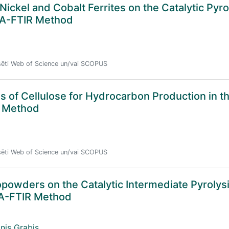
 Nickel and Cobalt Ferrites on the Catalytic Pyro
GA-FTIR Method
eksēti Web of Science un/vai SCOPUS
is of Cellulose for Hydrocarbon Production in 
R Method
eksēti Web of Science un/vai SCOPUS
opowders on the Catalytic Intermediate Pyrolysi
GA-FTIR Method
nis Grabis