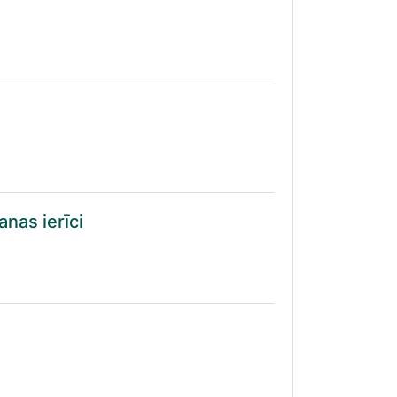
nas ierīci