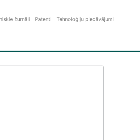
iskie žurnāli
Patenti
Tehnoloģiju piedāvājumi