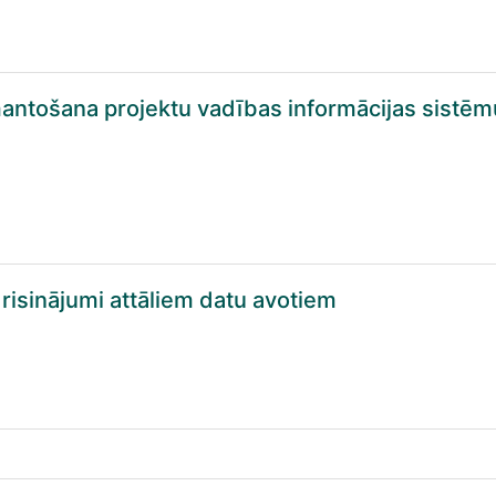
antošana projektu vadības informācijas sistēm
 risinājumi attāliem datu avotiem