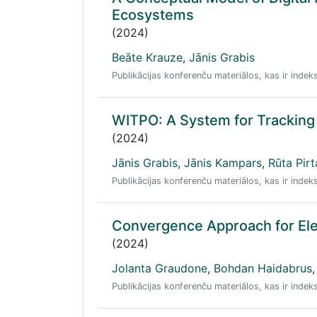
Ecosystems
(2024)
Beāte Krauze
,
Jānis Grabis
Publikācijas konferenču materiālos, kas ir ind
WITPO: A System for Tracking 
(2024)
Jānis Grabis
,
Jānis Kampars
,
Rūta Pirt
Publikācijas konferenču materiālos, kas ir ind
Convergence Approach for Elec
(2024)
Jolanta Graudone
,
Bohdan Haidabrus
,
Publikācijas konferenču materiālos, kas ir ind