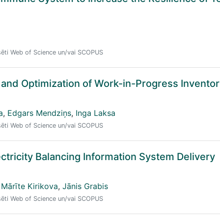
eksēti Web of Science un/vai SCOPUS
and Optimization of Work-in-Progress Invento
a
,
Edgars Mendziņs
,
Inga Laksa
eksēti Web of Science un/vai SCOPUS
tricity Balancing Information System Delivery
Mārīte Kirikova
,
Jānis Grabis
eksēti Web of Science un/vai SCOPUS