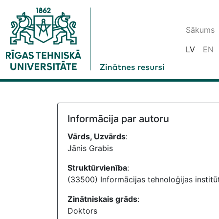
Sākums
LV
EN
Informācija par autoru
Vārds, Uzvārds
:
Jānis Grabis
Struktūrvienība
:
(33500) Informācijas tehnoloģijas institū
Zinātniskais grāds
:
Doktors