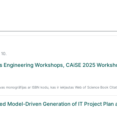
 10.
s Engineering Workshops, CAiSE 2025 Worksh
vas monogrāfijas ar ISBN kodu, kas ir iekļautas Web of Science Book Citat
ted Model-Driven Generation of IT Project Plan