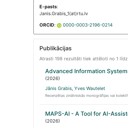
E-pasts
:
Janis.Grabis_1(at)rtu.lv
ORCID
:
0000-0003-2196-0214
Publikācijas
Atrasti 198 rezultāti tiek attēloti no 1 līdz
Advanced Information System
(2026)
Jānis Grabis
,
Yves Wautelet
Recenzētas zinātniskās monogrāfijas vai kolektī
MAPS-AI - A Tool for AI-Assis
(2026)