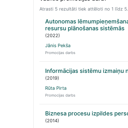
Atrasti 5 rezultāti tiek attēloti no 1 līdz 5
Autonomas lēmumpieņemšanas
resursu plānošanas sistēmās
(2022)
Jānis Pekša
Promocijas darbs
Informācijas sistēmu izmaiņu
(2019)
Rūta Pirta
Promocijas darbs
Biznesa procesu izpildes per
(2014)