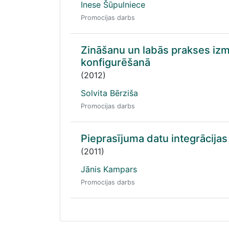
Inese Šūpulniece
Promocijas darbs
Zināšanu un labās prakses izm
konfigurēšanā
(2012)
Solvita Bērziša
Promocijas darbs
Pieprasījuma datu integrācijas
(2011)
Jānis Kampars
Promocijas darbs