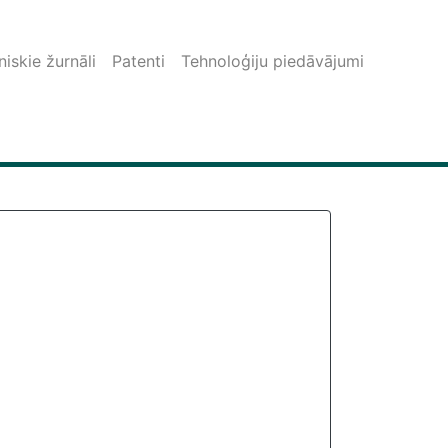
iskie žurnāli
Patenti
Tehnoloģiju piedāvājumi