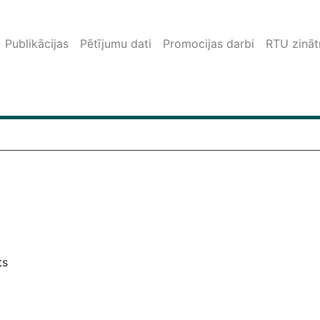
Publikācijas
Pētījumu dati
Promocijas darbi
RTU zinātn
ts